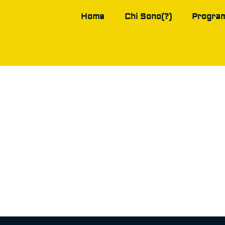
Home
Chi Sono(?)
Progra