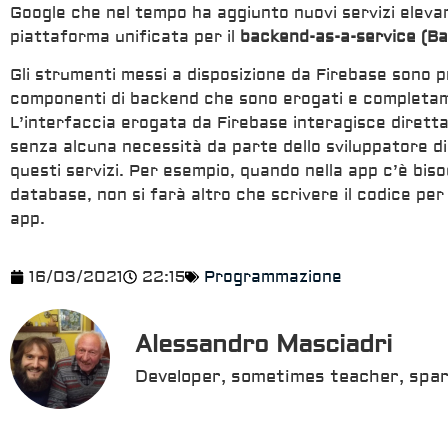
Google che nel tempo ha aggiunto nuovi servizi eleva
piattaforma unificata per il
backend-as-a-service (B
Gli strumenti messi a disposizione da Firebase sono 
componenti di backend che sono erogati e completa
L’interfaccia erogata da Firebase interagisce dirett
senza alcuna necessità da parte dello sviluppatore d
questi servizi. Per esempio, quando nella app c’è bis
database, non si farà altro che scrivere il codice per
app.
16/03/2021
22:15
Programmazione
Alessandro Masciadri
Developer, sometimes teacher, spar