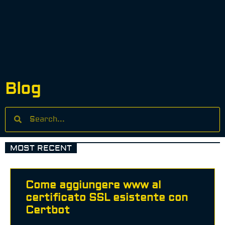
Blog
MOST RECENT
Come aggiungere www al
certificato SSL esistente con
Certbot