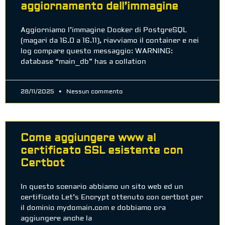
aggiornamento dell’immagine
Aggiorniamo l’immagine Docker di PostgreSQL
(magari da 16.0 a 16.11), riavviamo il container e nei
log compare questo messaggio: WARNING:
database “main_db” has a collation
28/11/2025
Nessun commento
Come aggiungere www al
certificato SSL esistente con
Certbot
In questo scenario abbiamo un sito web ed un
certificato Let’s Encrypt ottenuto con certbot per
il dominio mydomain.com e dobbiamo ora
aggiungere anche la