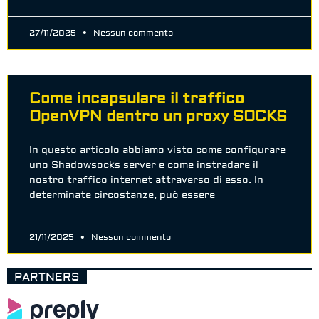
27/11/2025
Nessun commento
Come incapsulare il traffico
OpenVPN dentro un proxy SOCKS
In questo articolo abbiamo visto come configurare
uno Shadowsocks server e come instradare il
nostro traffico internet attraverso di esso. In
determinate circostanze, può essere
21/11/2025
Nessun commento
PARTNERS