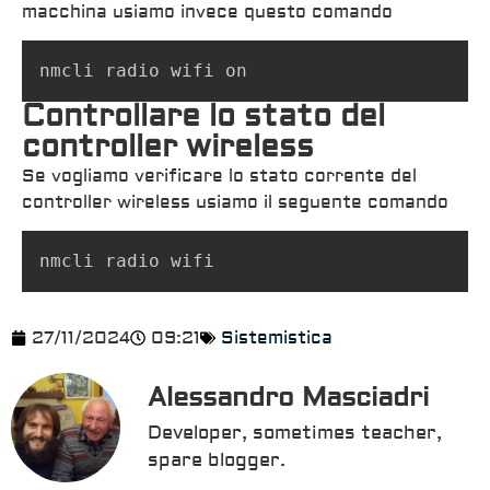
macchina usiamo invece questo comando
nmcli radio wifi on
Controllare lo stato del
controller wireless
Se vogliamo verificare lo stato corrente del
controller wireless usiamo il seguente comando
nmcli radio wifi
27/11/2024
09:21
Sistemistica
Alessandro Masciadri
Developer, sometimes teacher,
spare blogger.