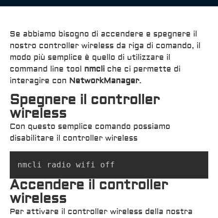
Se abbiamo bisogno di accendere e spegnere il
nostro controller wireless da riga di comando, il
modo più semplice è quello di utilizzare il
command line tool
nmcli
che ci permette di
interagire con
NetworkManager
.
Spegnere il controller
wireless
Con questo semplice comando possiamo
disabilitare il controller wireless
nmcli radio wifi off
Accendere il controller
wireless
Per attivare il controller wireless della nostra