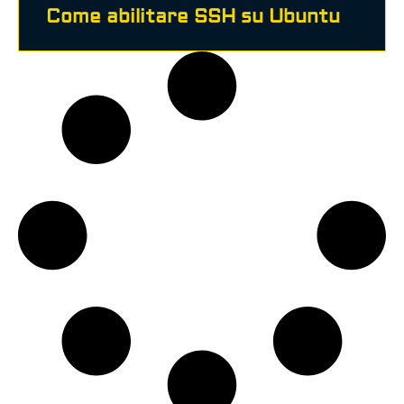
Come abilitare SSH su Ubuntu