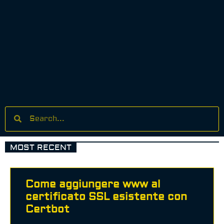
MOST RECENT
Come aggiungere www al
certificato SSL esistente con
Certbot