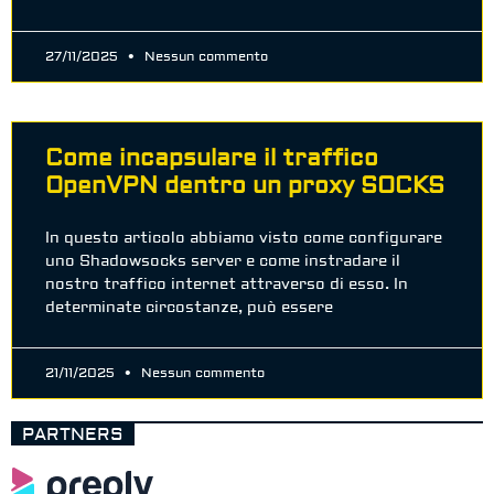
27/11/2025
Nessun commento
Come incapsulare il traffico
OpenVPN dentro un proxy SOCKS
In questo articolo abbiamo visto come configurare
uno Shadowsocks server e come instradare il
nostro traffico internet attraverso di esso. In
determinate circostanze, può essere
21/11/2025
Nessun commento
PARTNERS