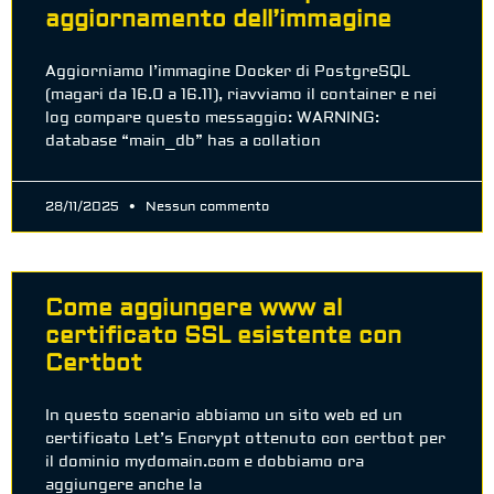
aggiornamento dell’immagine
Aggiorniamo l’immagine Docker di PostgreSQL
(magari da 16.0 a 16.11), riavviamo il container e nei
log compare questo messaggio: WARNING:
database “main_db” has a collation
28/11/2025
Nessun commento
Come aggiungere www al
certificato SSL esistente con
Certbot
In questo scenario abbiamo un sito web ed un
certificato Let’s Encrypt ottenuto con certbot per
il dominio mydomain.com e dobbiamo ora
aggiungere anche la