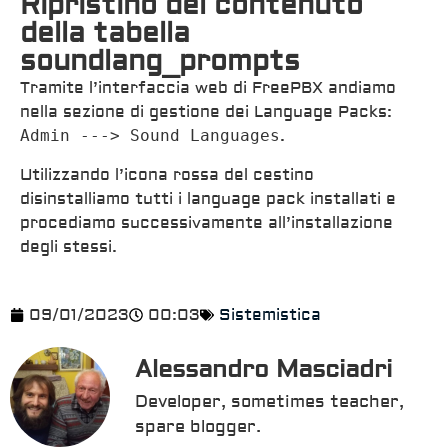
Ripristino del contenuto
della tabella
soundlang_prompts
Tramite l’interfaccia web di FreePBX andiamo
nella sezione di gestione dei Language Packs:
Admin ---> Sound Languages
.
Utilizzando l’icona rossa del cestino
disinstalliamo tutti i language pack installati e
procediamo successivamente all’installazione
degli stessi.
09/01/2023
00:03
Sistemistica
Alessandro Masciadri
Developer, sometimes teacher,
spare blogger.