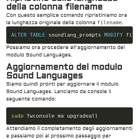
della colonna filename
Con questo semplice comando ripristiniamo ora
la lunghezza originale della colonna
filename
.
ALTER
TABLE
 soundlang_prompts 
MODIFY
 file
Possiamo ora procedere all’aggiornamento del
modulo Sound Languages.
Aggiornamento del modulo
Sound Languages
Siamo quindi pronti per aggiornare il modulo
Sound Languages. Lanciamo da console il
seguente comando:
sudo
 fwconsole ma upgradeall
Attendiamo il completamento degli aggiornamenti
e passiamo poi al prossimo passaggio per