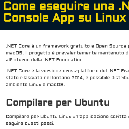
Come eseguire una .
Console App su Linux
.NET Core è un framework gratuito e Open Source p
macOS. Il progetto è prevalentemente mantenuto dag
all’interno della .NET Foundation.
.NET Core è la versione cross-platform del .NET F
stato rilasciato nel lontano 2014, è possibile distrib
ambiente Linux e macOS.
Compilare per Ubuntu
Compilare per Ubuntu Linux un’applicazione scritta
seguire questi passi: