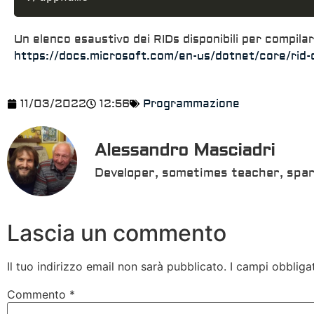
Un elenco esaustivo dei RIDs disponibili per compilar
https://docs.microsoft.com/en-us/dotnet/core/rid-
11/03/2022
12:56
Programmazione
Alessandro Masciadri
Developer, sometimes teacher, spar
Lascia un commento
Il tuo indirizzo email non sarà pubblicato.
I campi obbliga
Commento
*