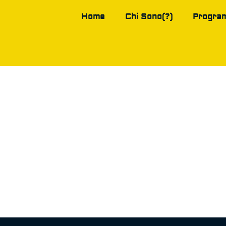
Home
Chi Sono(?)
Progra