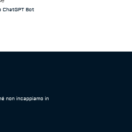
uo ChatGPT Bot
hé non incappiamo in