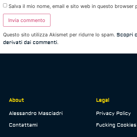
Salva il mio nome, email e sito web in questo browser
Questo sito utilizza Akismet per ridurre lo spam.
Scopri 
.
derivati dai commenti
About
Legal
Alessandro Masciadri
Privacy Policy
Contattami
Fucking Cookies