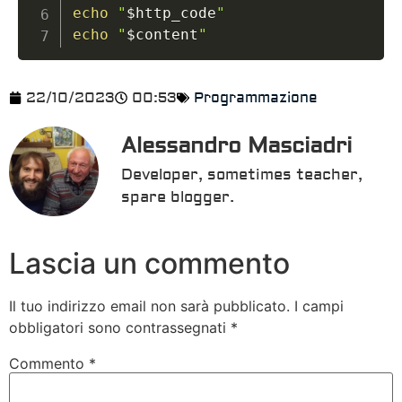
echo
"
$http_code
"
echo
"
$content
"
22/10/2023
00:53
Programmazione
Alessandro Masciadri
Developer, sometimes teacher,
spare blogger.
Lascia un commento
Il tuo indirizzo email non sarà pubblicato.
I campi
obbligatori sono contrassegnati
*
Commento
*