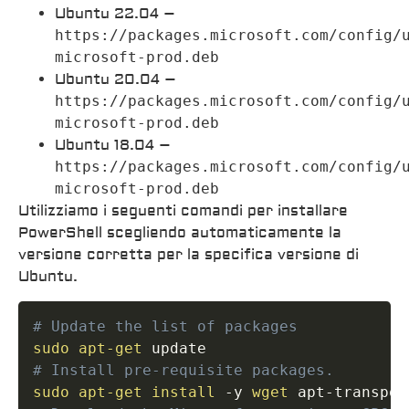
Ubuntu 22.04 –
https://packages.microsoft.com/config/
microsoft-prod.deb
Ubuntu 20.04 –
https://packages.microsoft.com/config/
microsoft-prod.deb
Ubuntu 18.04 –
https://packages.microsoft.com/config/
microsoft-prod.deb
Utilizziamo i seguenti comandi per installare
PowerShell scegliendo automaticamente la
versione corretta per la specifica versione di
Ubuntu.
# Update the list of packages
sudo
apt-get
# Install pre-requisite packages.
sudo
apt-get
install
 -y 
wget