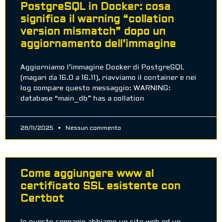
PostgreSQL in Docker: cosa
significa il warning “collation
version mismatch” dopo un
aggiornamento dell’immagine
Aggiorniamo l’immagine Docker di PostgreSQL
(magari da 16.0 a 16.11), riavviamo il container e nei
log compare questo messaggio: WARNING:
database “main_db” has a collation
28/11/2025
Nessun commento
Come aggiungere www al
certificato SSL esistente con
Certbot