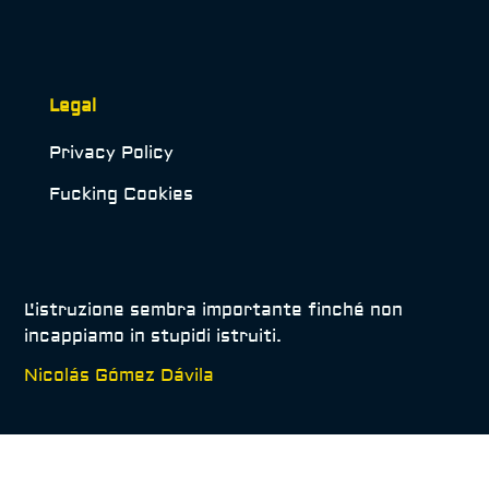
Legal
Privacy Policy
Fucking Cookies
L'istruzione sembra importante finché non
incappiamo in stupidi istruiti.
Nicolás Gómez Dávila