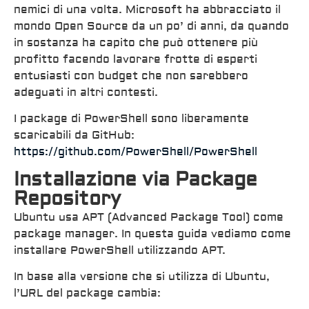
nemici di una volta. Microsoft ha abbracciato il
mondo Open Source da un po’ di anni, da quando
in sostanza ha capito che può ottenere più
profitto facendo lavorare frotte di esperti
entusiasti con budget che non sarebbero
adeguati in altri contesti.
I package di PowerShell sono liberamente
scaricabili da GitHub:
https://github.com/PowerShell/PowerShell
Installazione via Package
Repository
Ubuntu usa APT (Advanced Package Tool) come
package manager. In questa guida vediamo come
installare PowerShell utilizzando APT.
In base alla versione che si utilizza di Ubuntu,
l’URL del package cambia: