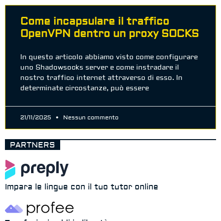
Come incapsulare il traffico
OpenVPN dentro un proxy SOCKS
In questo articolo abbiamo visto come configurare
uno Shadowsocks server e come instradare il
nostro traffico internet attraverso di esso. In
determinate circostanze, può essere
21/11/2025
Nessun commento
PARTNERS
Impara le lingue con il tuo tutor online