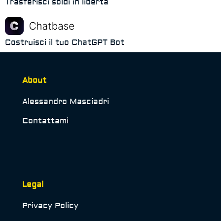
Trasferisci soldi in libertà
Costruisci il tuo ChatGPT Bot
About
Alessandro Masciadri
Contattami
Legal
Privacy Policy