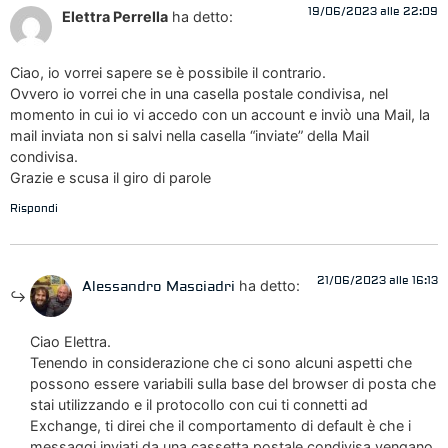
19/06/2023 alle 22:09
Elettra Perrella
ha detto:
Ciao, io vorrei sapere se è possibile il contrario.
Ovvero io vorrei che in una casella postale condivisa, nel
momento in cui io vi accedo con un account e inviò una Mail, la
mail inviata non si salvi nella casella “inviate” della Mail
condivisa.
Grazie e scusa il giro di parole
Rispondi
21/06/2023 alle 16:13
ha detto:
Alessandro Masciadri
Ciao Elettra.
Tenendo in considerazione che ci sono alcuni aspetti che
possono essere variabili sulla base del browser di posta che
stai utilizzando e il protocollo con cui ti connetti ad
Exchange, ti direi che il comportamento di default è che i
messaggi inviati da una cassetta postale condivisa vengano