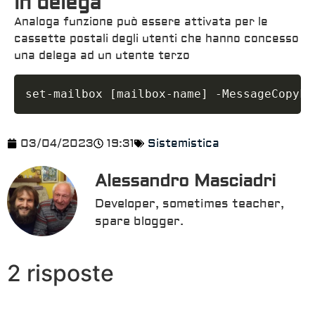
in delega
Analoga funzione può essere attivata per le
cassette postali degli utenti che hanno concesso
una delega ad un utente terzo
set-mailbox 
[
mailbox-name
]
 -MessageCopyFo
03/04/2023
19:31
Sistemistica
Alessandro Masciadri
Developer, sometimes teacher,
spare blogger.
2 risposte