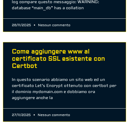
log compare questo messaggio: WARNING:
database “main_db” has a collation
28/11/2025
Nessun commento
Come aggiungere www al
certificato SSL esistente con
Certbot
In questo scenario abbiamo un sito web ed un
certificato Let’s Encrypt ottenuto con certbot per
il dominio mydomain.com e dobbiamo ora
aggiungere anche la
27/11/2025
Nessun commento