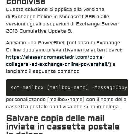
condivisa
Questa soluzione si applica alla versione
di Exchange Online in Microsoft 365 o alle
versioni uguali o superiori di Exchange Server
2013 Cumulative Update 9.
Apriamo una PowerShell (nel caso di Exchange
Online dobbiamo preventivamente autenticarci:
https://alessandromasciadri.com/come-
collegarsi-ad-exchange-online-powershell/
) e
lanciamo il seguente comando
set-mailbox 
[
mailbox-name
]
 -MessageCopyFo
personalizzando [mailbox-name] con il nome della
cassetta postale condivisa che si ha in delega.
Salvare copia delle mail
inviate in cassetta postale