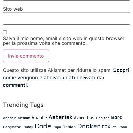
Sito web
Salva il mio nome, email e sito web in questo browser
per la prossima volta che commento.
Questo sito utilizza Akismet per ridurre lo spam.
Scopri
come vengono elaborati i dati derivati dai
.
commenti
Trending Tags
Asterisk
Borg
Apache
bash
Azure
Android
Ansible
boltdb
Code
Docker
ESXi
Debian
Borgmatic
Caddy
Cups
fail2ban