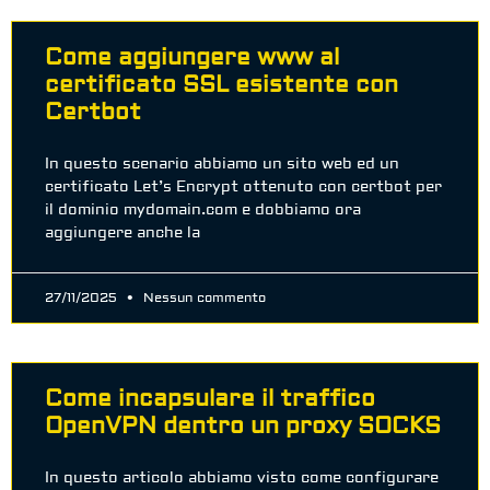
Come aggiungere www al
certificato SSL esistente con
Certbot
In questo scenario abbiamo un sito web ed un
certificato Let’s Encrypt ottenuto con certbot per
il dominio mydomain.com e dobbiamo ora
aggiungere anche la
27/11/2025
Nessun commento
Come incapsulare il traffico
OpenVPN dentro un proxy SOCKS
In questo articolo abbiamo visto come configurare