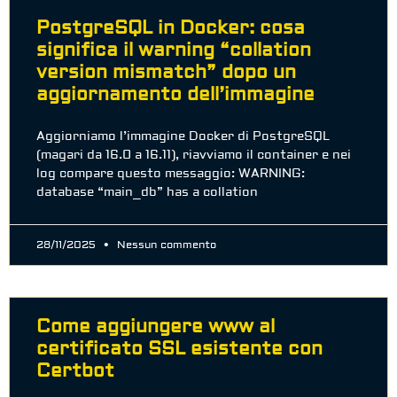
PostgreSQL in Docker: cosa
significa il warning “collation
version mismatch” dopo un
aggiornamento dell’immagine
Aggiorniamo l’immagine Docker di PostgreSQL
(magari da 16.0 a 16.11), riavviamo il container e nei
log compare questo messaggio: WARNING:
database “main_db” has a collation
28/11/2025
Nessun commento
Come aggiungere www al
certificato SSL esistente con
Certbot