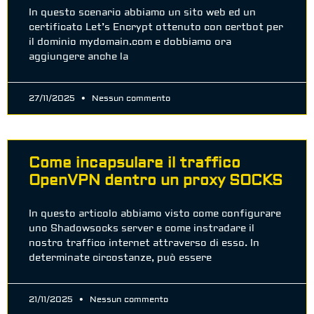
In questo scenario abbiamo un sito web ed un
certificato Let’s Encrypt ottenuto con certbot per
il dominio mydomain.com e dobbiamo ora
aggiungere anche la
27/11/2025
Nessun commento
Come incapsulare il traffico
OpenVPN dentro un proxy SOCKS
In questo articolo abbiamo visto come configurare
uno Shadowsocks server e come instradare il
nostro traffico internet attraverso di esso. In
determinate circostanze, può essere
21/11/2025
Nessun commento