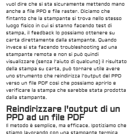
vuol dire che si sta sicuramente mettendo mano
anche a file PPD e file raster. Diciamo che
fintanto che la stampante si trova nello stesso
luogo fisico in cui si stanno facendo test di
stampa, il feedback lo possiamo ottenere su
carta direttamente dalla stampante. Quando
invece si sta facendo troubleshooting ad una
stampante remota e non si può quindi
visualizzare (senza l’aiuto di qualcuno) il risultato
della stampa su carta, può tornare utile avere
uno strumento che reindirizza l’output del PPD
verso un file PDF così che possiamo aprirlo e
verificare la stampa che sarebbe stata prodotta
dalla stampante.
Reindirizzare l'output di un
PPD ad un file PDF
Il metodo è semplice, ma efficace. Ipotiziamo che
stiamo lavorando con una stampante termica